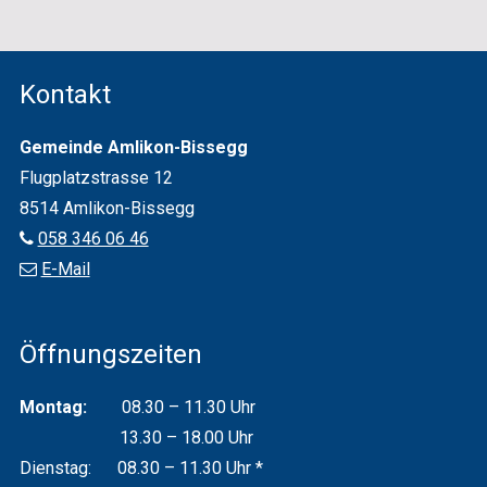
Footer
Kontakt
Gemeinde Amlikon-Bissegg
Flugplatz­strasse 12
8514 Amlikon-Bissegg
058 346 06 46
E-Mail
Öffnungszeiten
Montag:
08.30 – 11.30 Uhr
13.30 – 18.00 Uhr
Dienstag: 08.30 – 11.30 Uhr *