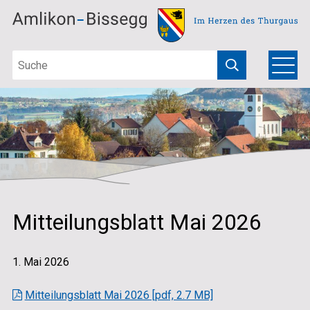
Schnellnavigation
Navigieren in Amlikon-Bissegg
Suchbegriff
Hauptna
Menu
Suche starten
Mitteilungsblatt Mai 2026
1. Mai 2026
Mitteilungsblatt Mai 2026 [pdf, 2.7 MB]