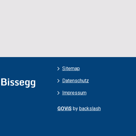
Services
Sitemap
Datenschutz
Impressum
GOViS
by
backslash