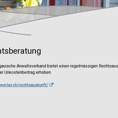
tsberatung
gauische Anwaltsverband bietet einen regelmässigen Rechtsausk
er Unkostenbeitrag erhoben.
www.tav.ch/rechtsauskunft/