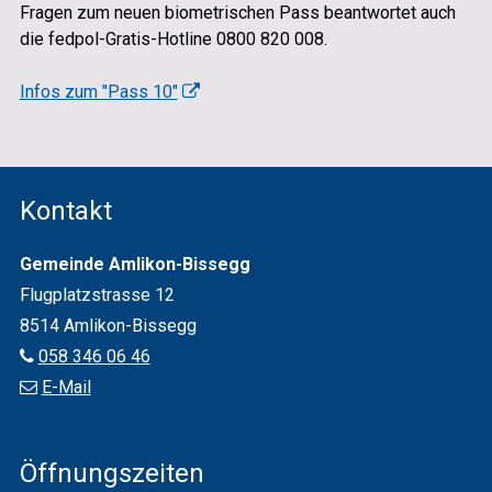
Fragen zum neuen biometrischen Pass beantwortet auch
die fedpol-Gratis-Hotline 0800 820 008.
Infos zum "Pass 10"
Footer
Kontakt
Gemeinde Amlikon-Bissegg
Flugplatz­strasse 12
8514 Amlikon-Bissegg
058 346 06 46
E-Mail
Öffnungszeiten