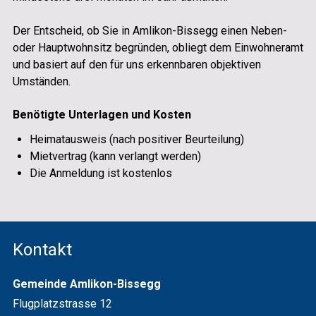
Der Entscheid, ob Sie in Amlikon-Bissegg einen Neben-
oder Hauptwohnsitz begründen, obliegt dem Einwohneramt
und basiert auf den für uns erkennbaren objektiven
Umständen.
Benötigte Unterlagen und Kosten
Heimatausweis (nach positiver Beurteilung)
Mietvertrag (kann verlangt werden)
Die Anmeldung ist kostenlos
Footer
Kontakt
Gemeinde Amlikon-Bissegg
Flugplatz­strasse 12